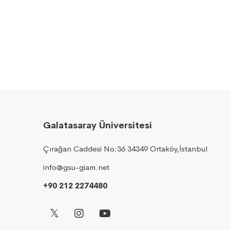
Galatasaray Üniversitesi
Çırağan Caddesi No:36 34349 Ortaköy,İstanbul
info@gsu-giam.net
+90 212 2274480