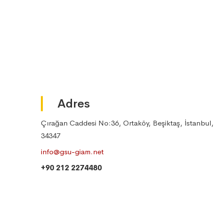
Adres
Çırağan Caddesi No:36, Ortaköy, Beşiktaş, İstanbul,
34347
info@gsu-giam.net
+90 212 2274480