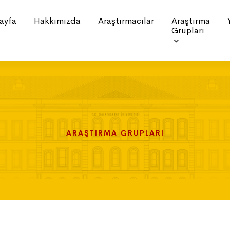
ayfa
Hakkımızda
Araştırmacılar
Araştırma
Grupları
ARAŞTIRMA GRUPLARI
ARAŞTIRMA GRUPLARI
ARAŞTIRMA GRUPLARI