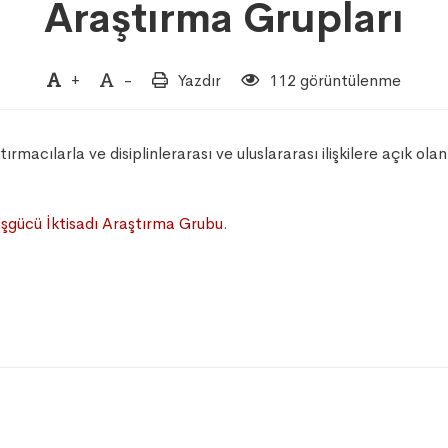
Araştırma Grupları
+
-
Yazdır
112 görüntülenme
acılarla ve disiplinlerarası ve uluslararası ilişkilere açık olan 
İşgücü İktisadı Araştırma Grubu
.