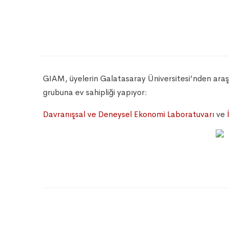
GIAM, üyelerin Galatasaray Üniversitesi’nden araştırm
grubuna ev sahipliği yapıyor:
Davranışsal ve Deneysel Ekonomi Laboratuvarı
ve